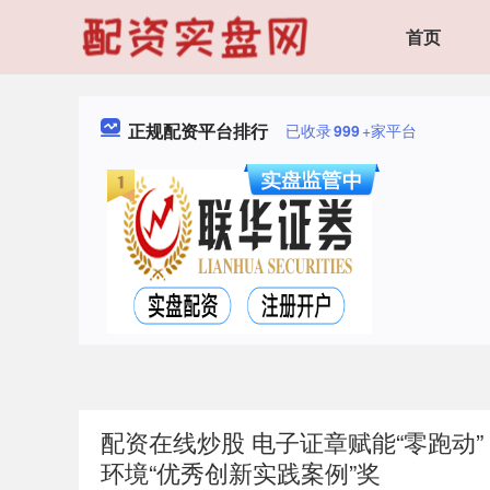
首页
正规配资平台排行
已收录
999
+家平台
配资在线炒股 电子证章赋能“零跑动
环境“优秀创新实践案例”奖