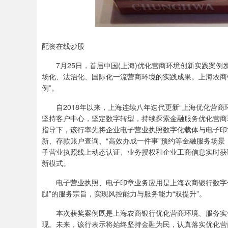
配资在线炒股
7月25日，首届中国(上海)优化营商环境创新实践案
场化、法治化、国际化一流营商环境的实践成果。上海农商银
例”。
自2018年以来，上海连续八年迭代更新“上海优化营
坚持客户中心，坚定数字转型，持续探索金融服务优化营商
指导下，该行率先将企业电子营业执照数字化载体与电子印
新、存款账户查询、“高效办成一件事”预约等金融服务场
子营业执照线上动态认证、业务授权和企业工商信息实时获
新模式。
电子营业执照、电子印章业务应用是上海农商银行数字
腿”的服务宗旨，实现风控能力与服务能力“双提升”。
本次获奖案例既是上海农商银行优化营商环境、服务实
现。未来，该行表示将始终坚持金融为民，认真落实优化营