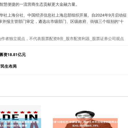
智慧便捷的一流营商生态贡献更大金融力量。
社上海分社、中国经济信息社上海总部组织开展。自2024年9月启动征
审并报主管部门审定，遴选出市级部门、区级政府、街镇三个组别的“十
为作者独立观点，不代表股票配资8倍_股市配资利器_股票证券公司观点
资18.81亿元
”民生布局