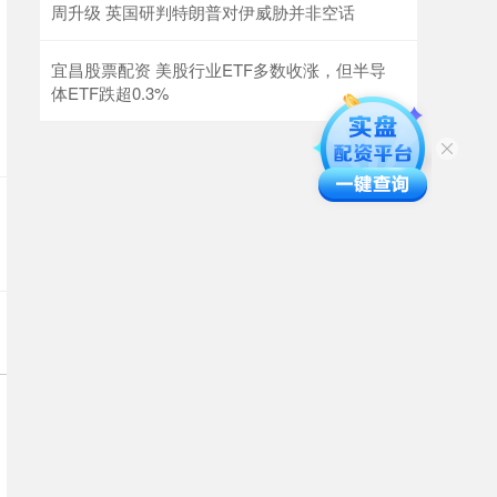
周升级 英国研判特朗普对伊威胁并非空话
宜昌股票配资 美股行业ETF多数收涨，但半导
体ETF跌超0.3%