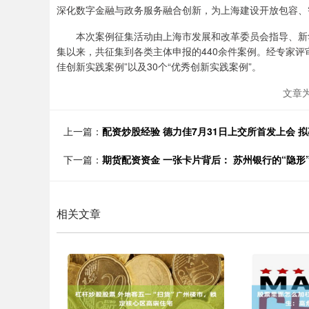
深化数字金融与政务服务融合创新，为上海建设开放包容、
本次案例征集活动由上海市发展和改革委员会指导、新华
集以来，共征集到各类主体申报的440余件案例。经专家评
佳创新实践案例”以及30个“优秀创新实践案例”。
文章
上一篇：
配资炒股经验 德力佳7月31日上交所首发上会 拟募
下一篇：
期货配资资金 一张卡片背后： 苏州银行的“隐形
相关文章