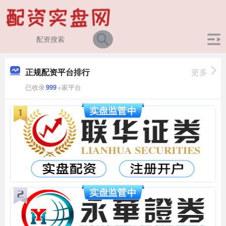
正规配资平台排行
更多
已收录
999
+家平台