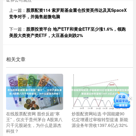
上一篇：
股票配资114 索罗斯基金重仓投资英伟达及其SpaceX
竞争对手，并抛售超微电脑
下一篇：
股票投资平台 地产ETF和黄金ETF至少涨1.6%，领跑
美股大类资产类ETF，大豆基金则跌2%
相关文章
在线股票配资网 股价反超“寒
炒股配资网站选 中国能建90
王”，仅次于贵州茅台 A股第八
亿定增通过审核转型提速 新能
只千元股诞生，为什么是源杰
源业务年营收1397.6亿占32%
科技？