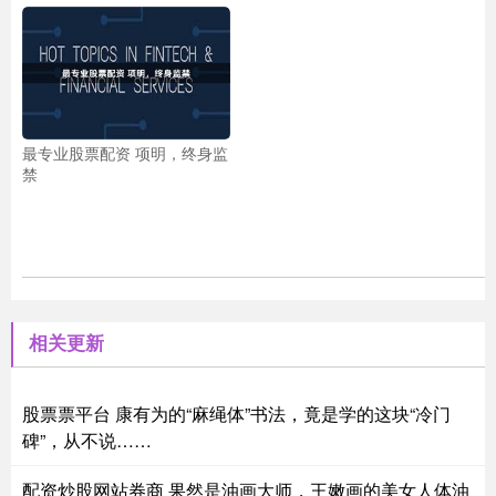
最专业股票配资 项明，终身监
禁
相关更新
股票票平台 康有为的“麻绳体”书法，竟是学的这块“冷门
碑”，从不说……
配资炒股网站券商 果然是油画大师，王嫩画的美女人体油