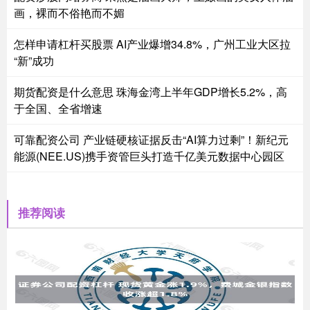
画，裸而不俗艳而不媚
怎样申请杠杆买股票 AI产业爆增34.8%，广州工业大区拉
“新”成功
期货配资是什么意思 珠海金湾上半年GDP增长5.2%，高
于全国、全省增速
可靠配资公司 产业链硬核证据反击“AI算力过剩”！新纪元
能源(NEE.US)携手资管巨头打造千亿美元数据中心园区
推荐阅读