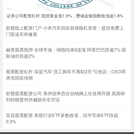
证券公司配资杠杆 现货黄金涨1.9%，费城金银指数收涨超1.8%
炒股线上配资门户 小米汽车回应前保险杠形变：提供免费上
门取送车和修复
融资股票抵押 全球市场：纳指结束6连涨 阿里巴巴跌逾7% 国
际油价跌超2%
股票配资杠杆 深蓝汽车“员工购车可离职2月”引热议：CEO邓
承浩回应传闻
炒股股票配资公司 美伊战争恐在伯纳姆上任首周升级 英国研
判特朗普对伊威胁并非空话
宜昌股票配资 美股行业ETF多数收涨，但半导体ETF跌超
0.3%