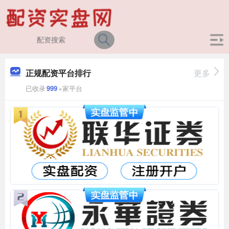
正规配资平台排行
更多
已收录
999
+家平台