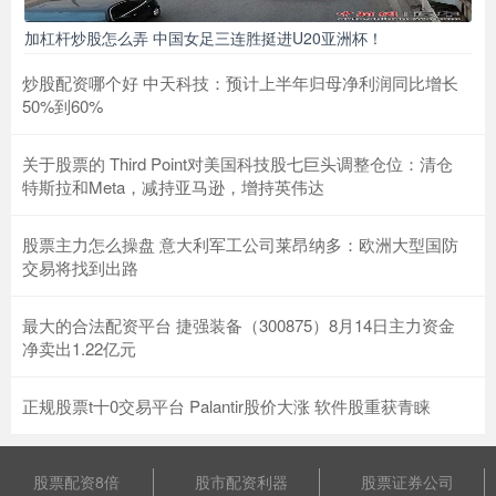
加杠杆炒股怎么弄 中国女足三连胜挺进U20亚洲杯！
炒股配资哪个好 中天科技：预计上半年归母净利润同比增长
50%到60%
关于股票的 Third Point对美国科技股七巨头调整仓位：清仓
特斯拉和Meta，减持亚马逊，增持英伟达
股票主力怎么操盘 意大利军工公司莱昂纳多：欧洲大型国防
交易将找到出路
最大的合法配资平台 捷强装备（300875）8月14日主力资金
净卖出1.22亿元
正规股票t十0交易平台 Palantir股价大涨 软件股重获青睐
股票配资8倍
股市配资利器
股票证券公司