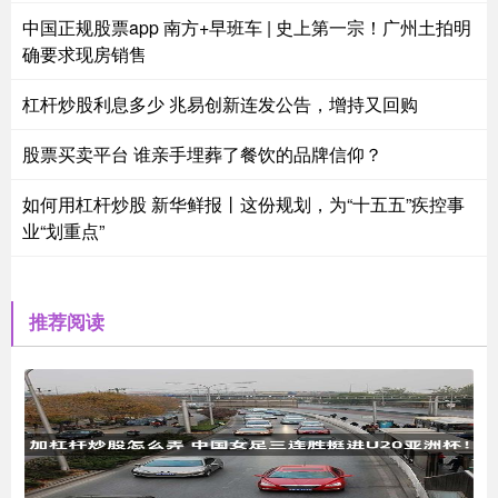
中国正规股票app 南方+早班车 | 史上第一宗！广州土拍明
确要求现房销售
杠杆炒股利息多少 兆易创新连发公告，增持又回购
股票买卖平台 谁亲手埋葬了餐饮的品牌信仰？
如何用杠杆炒股 新华鲜报丨这份规划，为“十五五”疾控事
业“划重点”
推荐阅读