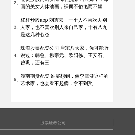
2、
画的美女人体油画，裸而不俗艳而不媚
杠杆炒股app 刘震云：一个人不喜欢去别
人家，也不喜欢别人来自己家，十有八九
3、
是这几种心态
珠海股票配资公司 唐宋八大家，你可能听
说过：韩愈、柳宗元、欧阳修、王安石、
4、
曾巩，还有三
湖南期货配资 谁能想到，像李雪健这样的
5、
艺术家，也会看不起病，拿不到奖
股票证券公司