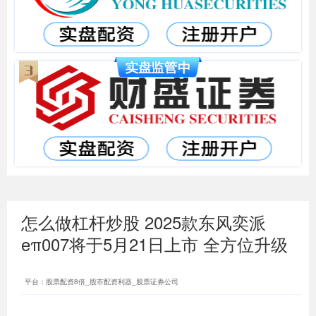
怎么做杠杆炒股 2025款东风奕派
eπ007将于5月21日上市 全方位升级
平台：股票配资8倍_股市配资利器_股票证券公司