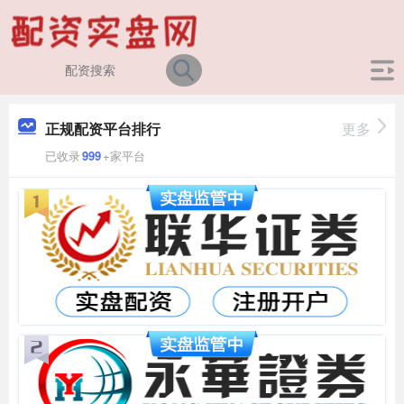
正规配资平台排行
更多
已收录
999
+家平台