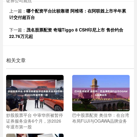
证券公司观点
上一篇：
哪个配资平台比较靠谱 阿维塔：在阿联酋上市半年累
计交付超百台
下一篇：
茂名股票配资 奇瑞Tiggo 8 CSH印尼上市 售价约合
22.76万元起
相关文章
炒股股票平台 中审华所被暂停
巴中股票配资 奥佳华：在台湾
证券服务业务6个月，涉2026
布局FUJI与OGAWA品牌业务
年退市第一股