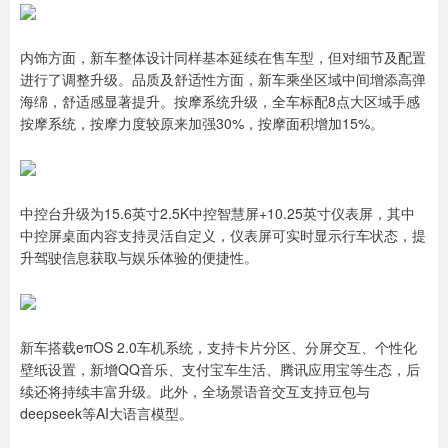
内饰方面，新车整体设计同样基本延续在售车型，但对细节及配置
进行了调整升级。品质及舒适性方面，新车乘坐区域中间增添高弹
海绵，舒适感显著提升。按摩系统升级，全车标配8点大区域手感
按摩系统，按摩力度较原来加强30%，按摩面积增加15%。
中控台升级为15.6英寸2.5K中控智慧屏+10.25英寸仪表屏，其中
中控屏桌面内容支持灵活自定义，仪表屏可实时显示行车状态，提
升驾驶信息获取与娱乐体验的便捷性。
新车搭载eπOS 2.0车机系统，支持卡片分区、分屏交互、个性化
壁纸设置，新增QQ音乐、支付宝车生活、腾讯应用宝等生态，后
续还将持续丰富升级。此外，全场景语音交互支持豆包与
deepseek等AI大语言模型。