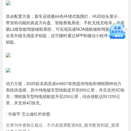
其余配置方面，新车还搭载64色环绕式氛围灯、HUD抬头显示、
带加热功能的真皮方向盘、智能香氛系统、手机无线充电等，并搭
载L2级智能驾驶辅助系统，可实现高速NOA领航辅助驾驶。同时
全系升级无感蓝牙钥匙，还可随时通过APP和微信小程序一键分享
钥匙。
动力方面，2025款东风奕派eπ007依然提供纯电和增程两种动力
系统供选择。其中纯电版车型续航提升至650公里，并且支持3C快
充；增程版车型纯电续航提升至230公里，综合续航达到1230公
里，并支持4C快充。
: 许振宇 怎么做杠杆炒股
文章为作者独立观点，不代表股票配资8倍_股市配资利器_股票