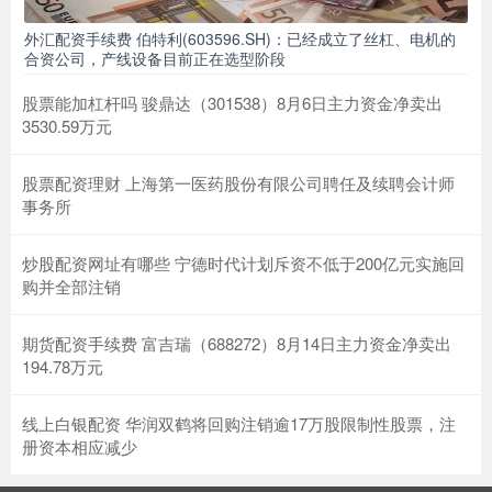
外汇配资手续费 伯特利(603596.SH)：已经成立了丝杠、电机的
合资公司，产线设备目前正在选型阶段
股票能加杠杆吗 骏鼎达（301538）8月6日主力资金净卖出
3530.59万元
股票配资理财 上海第一医药股份有限公司聘任及续聘会计师
事务所
炒股配资网址有哪些 宁德时代计划斥资不低于200亿元实施回
购并全部注销
期货配资手续费 富吉瑞（688272）8月14日主力资金净卖出
194.78万元
线上白银配资 华润双鹤将回购注销逾17万股限制性股票，注
册资本相应减少