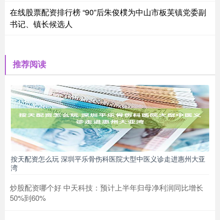
在线股票配资排行榜 “90”后朱俊樸为中山市板芙镇党委副
书记、镇长候选人
推荐阅读
按天配资怎么玩 深圳平乐骨伤科医院大型中医义诊走进惠州大亚
湾
炒股配资哪个好 中天科技：预计上半年归母净利润同比增长
50%到60%