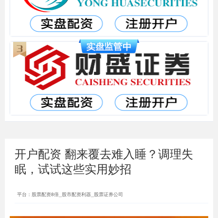
开户配资 翻来覆去难入睡？调理失
眠，试试这些实用妙招
平台：股票配资8倍_股市配资利器_股票证券公司