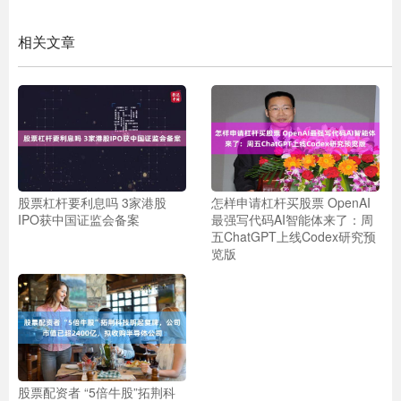
相关文章
股票杠杆要利息吗 3家港股
怎样申请杠杆买股票 OpenAI
IPO获中国证监会备案
最强写代码AI智能体来了：周
五ChatGPT上线Codex研究预
览版
股票配资者 “5倍牛股”拓荆科