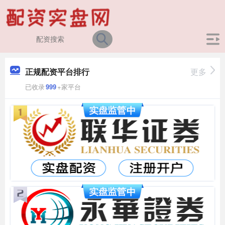
正规配资平台排行
更多
已收录
999
+家平台