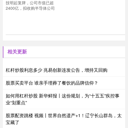
技明起复牌，公司市值已超
2400亿，拟收购半导体公司
相关更新
杠杆炒股利息多少 兆易创新连发公告，增持又回购
股票买卖平台 谁亲手埋葬了餐饮的品牌信仰？
如何用杠杆炒股 新华鲜报丨这份规划，为“十五五”疾控事
业“划重点”
股票配资跳楼 视频丨世界自然遗产+1！辽宁长山群岛，太
宝藏了